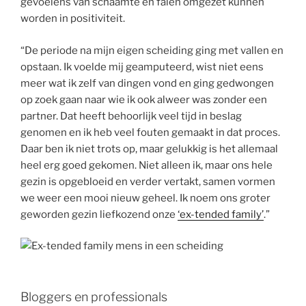
gevoelens van schaamte en falen omgezet kunnen
worden in positiviteit.
“De periode na mijn eigen scheiding ging met vallen en
opstaan. Ik voelde mij geamputeerd, wist niet eens
meer wat ik zelf van dingen vond en ging gedwongen
op zoek gaan naar wie ik ook alweer was zonder een
partner. Dat heeft behoorlijk veel tijd in beslag
genomen en ik heb veel fouten gemaakt in dat proces.
Daar ben ik niet trots op, maar gelukkig is het allemaal
heel erg goed gekomen. Niet alleen ik, maar ons hele
gezin is opgebloeid en verder vertakt, samen vormen
we weer een mooi nieuw geheel. Ik noem ons groter
geworden gezin liefkozend onze
‘ex-tended family’
.”
Bloggers en professionals