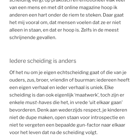
scheiding vergt op praktisch en emotioneel vlak veel
van een mens en met dit online magazine hoop ik
anderen een hart onder de riem te steken. Daar gaat
het mij vooral om, dat mensen voelen dat ze er niet
alleen in staan, en dat er hoop is. Zelfs in de meest
schrijnende gevallen.
Iedere scheiding is anders
Of het nu om je eigen echtscheiding gaat of die van je
ouders, zus, broer, vriendin of buurman: iedereen heeft
een eigen verhaal en ieder verhaal is uniek. Elke
scheiding is dan ook eigenlijk ‘maatwerk’, toch zijn er
enkele
must-haves
die het, in vrede ‘uit elkaar gaan’
bevorderen. Denk aan wederzijds respect, je kinderen
niet de dupe maken, open staan voor introspectie en
niet te vergeten een bepaalde gun-factor naar elkaar
voor het leven dat na de scheiding volgt.