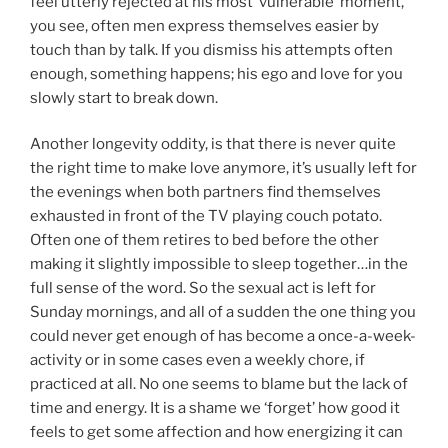
feel utterly rejected at his most ‘vulnerable’ moment,
you see, often men express themselves easier by
touch than by talk. If you dismiss his attempts often
enough, something happens; his ego and love for you
slowly start to break down.
Another longevity oddity, is that there is never quite
the right time to make love anymore, it’s usually left for
the evenings when both partners find themselves
exhausted in front of the TV playing couch potato.
Often one of them retires to bed before the other
making it slightly impossible to sleep together…in the
full sense of the word. So the sexual act is left for
Sunday mornings, and all of a sudden the one thing you
could never get enough of has become a once-a-week-
activity or in some cases even a weekly chore, if
practiced at all. No one seems to blame but the lack of
time and energy. It is a shame we ‘forget’ how good it
feels to get some affection and how energizing it can